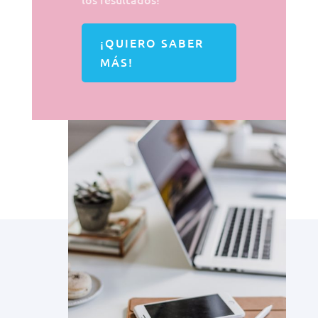
¡QUIERO SABER
MÁS!