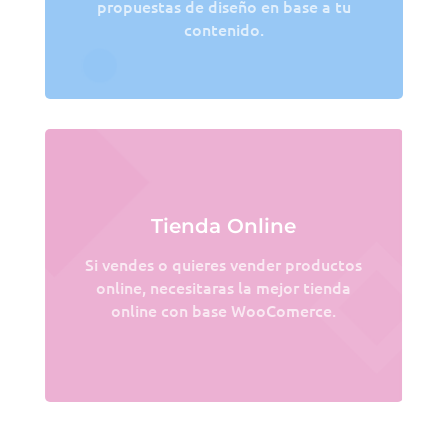
propuestas de diseño en base a tu
contenido.
Tienda Online
Si vendes o quieres vender productos
online, necesitaras la mejor tienda
online con base WooComerce.