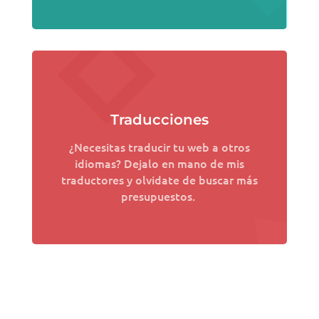
Traducciones
¿Necesitas traducir tu web a otros
idiomas? Dejalo en mano de mis
traductores y olvidate de buscar más
presupuestos.