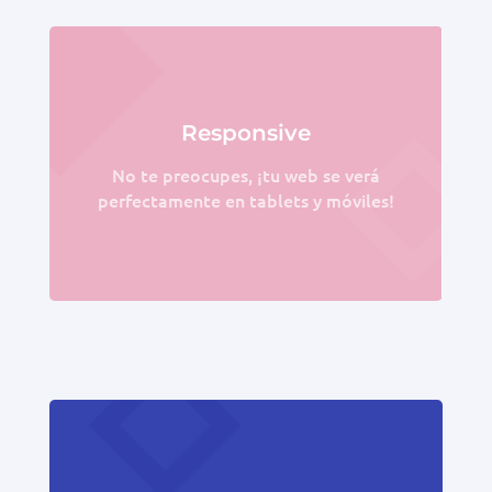
Responsive
No te preocupes, ¡tu web se verá
perfectamente en tablets y móviles!