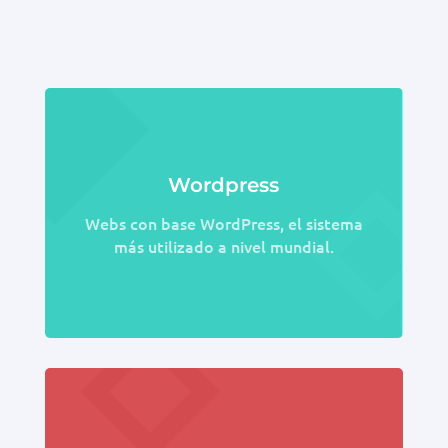
Wordpress
Webs con base WordPress, el sistema
más utilizado a nivel mundial.