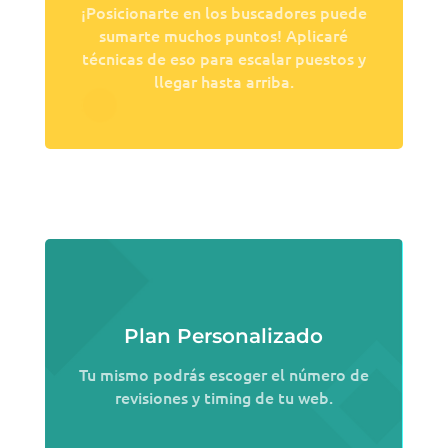
¡Posicionarte en los buscadores puede
sumarte muchos puntos! Aplicaré
técnicas de eso para escalar puestos y
llegar hasta arriba.
Plan Personalizado
Tu mismo podrás escoger el número de
revisiones y timing de tu web.