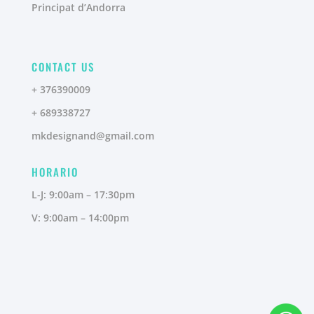
Principat d’Andorra
CONTACT US
+ 376390009
+ 689338727
mkdesignand@gmail.com
HORARIO
L-J: 9:00am – 17:30pm
V: 9:00am – 14:00pm