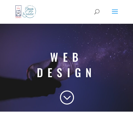
WEB
DESIGN
;