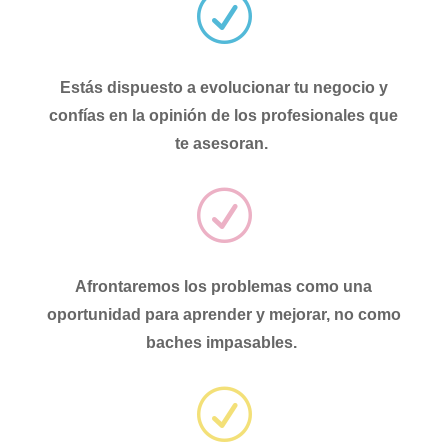
R
Estás
dispuesto a evolucionar tu negocio y
c
onfías en la opinión
de los profesionales que
te asesoran.
R
Afrontaremos
los problemas como una
oportunidad
para aprender y mejorar, no como
baches impasables.
R