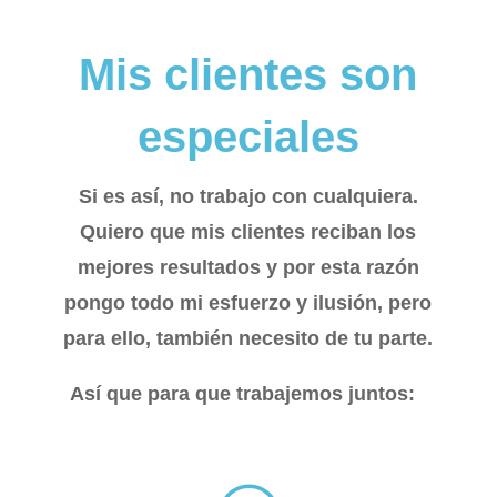
Mis clientes son
especiales
Si es así, no trabajo con cualquiera.
Quiero que mis clientes reciban los
mejores resultados y por esta razón
pongo todo mi esfuerzo y ilusión, pero
para ello, también necesito de tu parte.
Así que para que trabajemos juntos: