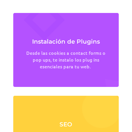
Instalación de Plugins
Desde las cookies a contact forms o
pop ups, te instalo los plug ins
esenciales para tu web.
SEO