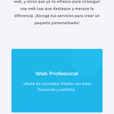
web, y otros que yo te ofrezco para conseguir
una web top que destaque y marque la
diferencia. ¡Escoge tus servicios para crear un
paquete personalizado!
Web Profesional
¡Nada de cutradas! Diseño con base
funcional y estética.