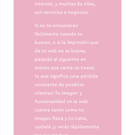
internet, y muchas de ellas,
son servicios o negocios.
Si no te encuentran
fácilmente cuando te
buscan, o si la impresión que
da tu web no es buena,
pasarán al siguiente en
menos que canta un tweet,
lo que significa ¡una pérdida
constante de posibles
clientes! Tu imagen y
funcionalidad en la web
cuenta tanto como tu
imagen física y tu trato,
cuidalá ¡y verás rápidamente
los resultados!