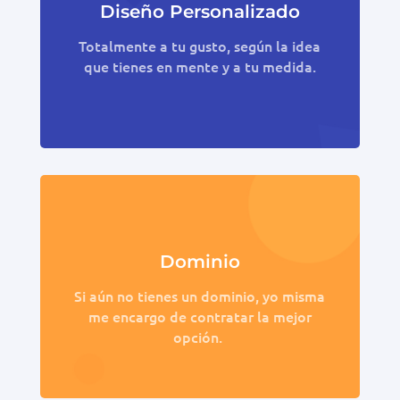
Diseño Personalizado
Totalmente a tu gusto, según la idea
que tienes en mente y a tu medida.
Dominio
Si aún no tienes un dominio, yo misma
me encargo de contratar la mejor
opción.