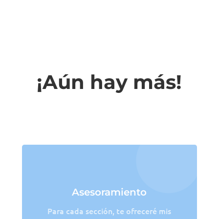
¡Aún hay más!
Asesoramiento
Para cada sección, te ofreceré mis