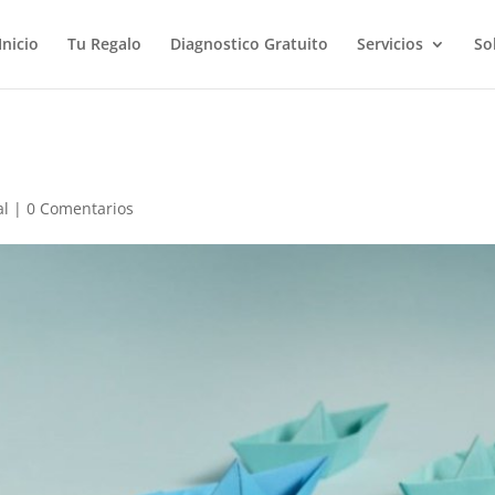
Inicio
Tu Regalo
Diagnostico Gratuito
Servicios
So
al
|
0 Comentarios