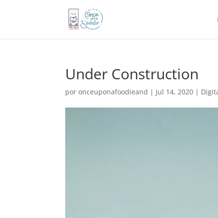
Under Construction
por
onceuponafoodieand
|
Jul 14, 2020
|
Digit